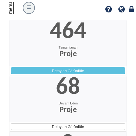
menü
464
Tamamlanan
Proje
Detayları Görüntüle
68
Devam Eden
Proje
Detayları Görüntüle