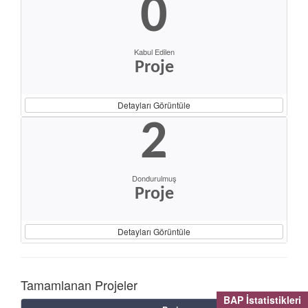
0
Kabul Edilen
Proje
Detayları Görüntüle
2
Dondurulmuş
Proje
Detayları Görüntüle
Tamamlanan Projeler
BAP İstatistikleri