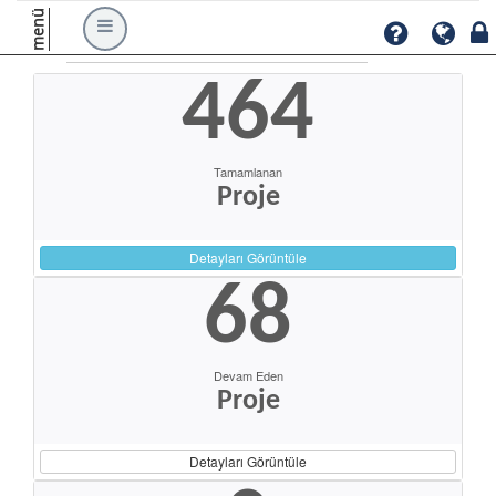
menü
464
Tamamlanan
Proje
Detayları Görüntüle
68
Devam Eden
Proje
Detayları Görüntüle