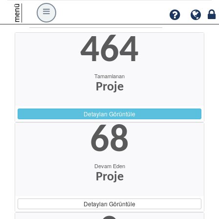
menü
464
Tamamlanan
Proje
Detayları Görüntüle
68
Devam Eden
Proje
Detayları Görüntüle