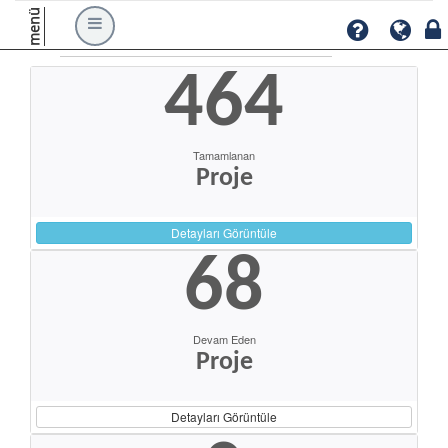
menü
464
Tamamlanan
Proje
Detayları Görüntüle
68
Devam Eden
Proje
Detayları Görüntüle