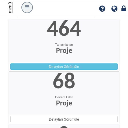
menü
464
Tamamlanan
Proje
Detayları Görüntüle
68
Devam Eden
Proje
Detayları Görüntüle