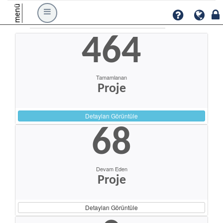
menü
464
Tamamlanan
Proje
Detayları Görüntüle
68
Devam Eden
Proje
Detayları Görüntüle