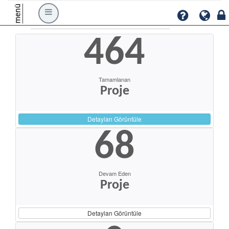
menü
464
Tamamlanan
Proje
Detayları Görüntüle
68
Devam Eden
Proje
Detayları Görüntüle