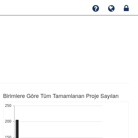
Birimlere Göre Tüm Tamamlanan Proje Sayıları
250
200
150