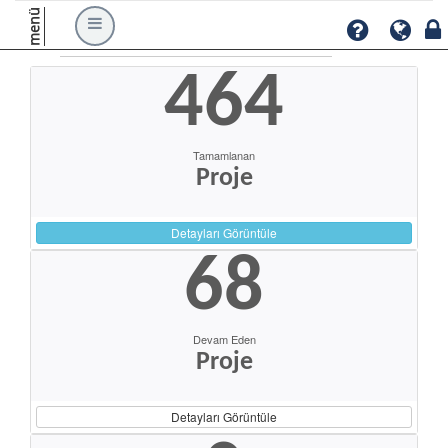
menü
464
Tamamlanan
Proje
Detayları Görüntüle
68
Devam Eden
Proje
Detayları Görüntüle