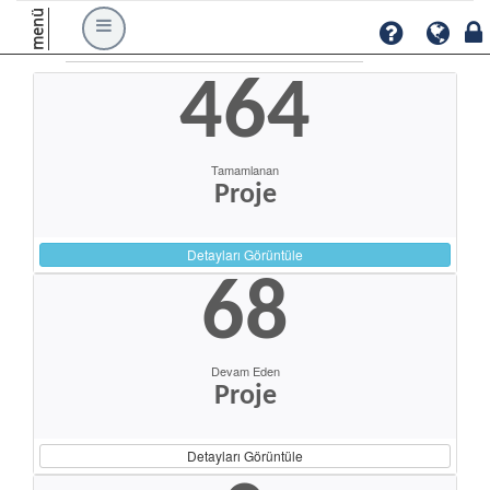
menü
464
Tamamlanan
Proje
Detayları Görüntüle
68
Devam Eden
Proje
Detayları Görüntüle