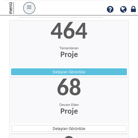
menü
464
Tamamlanan
Proje
Detayları Görüntüle
68
Devam Eden
Proje
Detayları Görüntüle