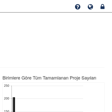
Birimlere Göre Tüm Tamamlanan Proje Sayıları
250
200
150