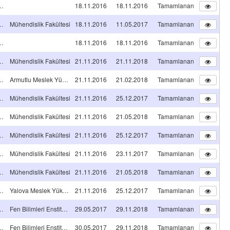
A TİPİ Projeleri
18.11.2016
18.11.2016
Tamamlanan
A TİPİ Projeleri
Mühendislik Fakültesi
18.11.2016
11.05.2017
Tamamlanan
A TİPİ Projeleri
18.11.2016
18.11.2016
Tamamlanan
A TİPİ Projeleri
Mühendislik Fakültesi
21.11.2016
21.11.2018
Tamamlanan
A TİPİ Projeleri
Armutlu Meslek Yüksekokulu
21.11.2016
21.02.2018
Tamamlanan
A TİPİ Projeleri
Mühendislik Fakültesi
21.11.2016
25.12.2017
Tamamlanan
A TİPİ Projeleri
Mühendislik Fakültesi
21.11.2016
21.05.2018
Tamamlanan
A TİPİ Projeleri
Mühendislik Fakültesi
21.11.2016
25.12.2017
Tamamlanan
A TİPİ Projeleri
Mühendislik Fakültesi
21.11.2016
23.11.2017
Tamamlanan
A TİPİ Projeleri
Mühendislik Fakültesi
21.11.2016
21.05.2018
Tamamlanan
A TİPİ Projeleri
Yalova Meslek Yüksekokulu
21.11.2016
25.12.2017
Tamamlanan
NS TEZ PROJESİ
Fen Bilimleri Enstitüsü
29.05.2017
29.11.2018
Tamamlanan
NS TEZ PROJESİ
Fen Bilimleri Enstitüsü
30.05.2017
29.11.2018
Tamamlanan