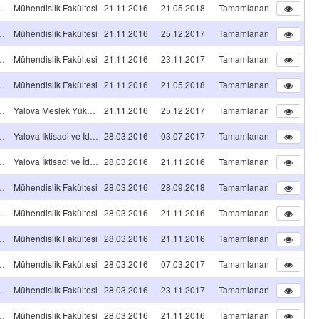
A TİPİ Projeleri
Mühendislik Fakültesi
21.11.2016
21.05.2018
Tamamlanan
A TİPİ Projeleri
Mühendislik Fakültesi
21.11.2016
25.12.2017
Tamamlanan
A TİPİ Projeleri
Mühendislik Fakültesi
21.11.2016
23.11.2017
Tamamlanan
A TİPİ Projeleri
Mühendislik Fakültesi
21.11.2016
21.05.2018
Tamamlanan
A TİPİ Projeleri
Yalova Meslek Yüksekokulu
21.11.2016
25.12.2017
Tamamlanan
A TİPİ Projeleri
Yalova İktisadi ve İdari Bilimler Fakültesi
28.03.2016
03.07.2017
Tamamlanan
A TİPİ Projeleri
Yalova İktisadi ve İdari Bilimler Fakültesi
28.03.2016
21.11.2016
Tamamlanan
A TİPİ Projeleri
Mühendislik Fakültesi
28.03.2016
28.09.2018
Tamamlanan
A TİPİ Projeleri
Mühendislik Fakültesi
28.03.2016
21.11.2016
Tamamlanan
A TİPİ Projeleri
Mühendislik Fakültesi
28.03.2016
21.11.2016
Tamamlanan
A TİPİ Projeleri
Mühendislik Fakültesi
28.03.2016
07.03.2017
Tamamlanan
A TİPİ Projeleri
Mühendislik Fakültesi
28.03.2016
23.11.2017
Tamamlanan
A TİPİ Projeleri
Mühendislik Fakültesi
28.03.2016
21.11.2016
Tamamlanan