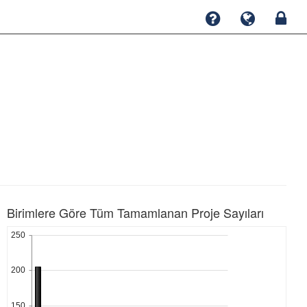
Birimlere Göre Tüm Tamamlanan Proje Sayıları
250
200
150