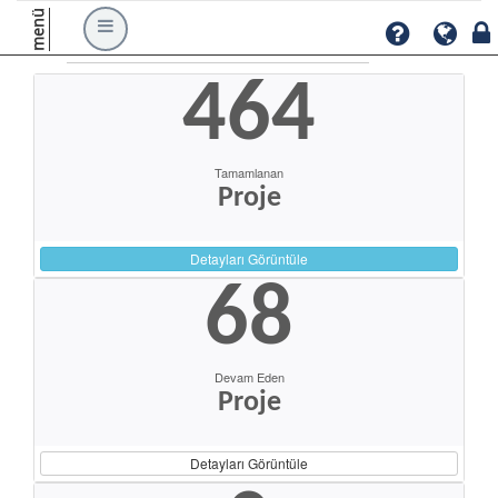
menü
464
Tamamlanan
Proje
Detayları Görüntüle
68
Devam Eden
Proje
Detayları Görüntüle