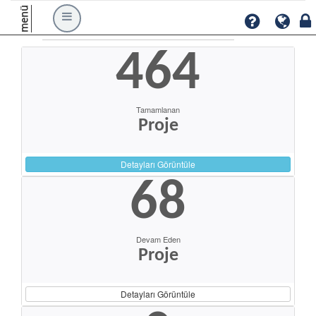
menü
464
Tamamlanan
Proje
Detayları Görüntüle
68
Devam Eden
Proje
Detayları Görüntüle