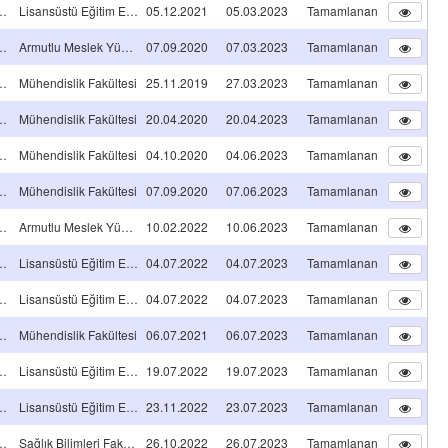
NS TEZ PROJESİ
Lisansüstü Eğitim Enstitüsü
05.12.2021
05.03.2023
Tamamlanan
A TİPİ Projeleri
Armutlu Meslek Yüksekokulu
07.09.2020
07.03.2023
Tamamlanan
A TİPİ Projeleri
Mühendislik Fakültesi
25.11.2019
27.03.2023
Tamamlanan
A TİPİ Projeleri
Mühendislik Fakültesi
20.04.2020
20.04.2023
Tamamlanan
A TİPİ Projeleri
Mühendislik Fakültesi
04.10.2020
04.06.2023
Tamamlanan
A TİPİ Projeleri
Mühendislik Fakültesi
07.09.2020
07.06.2023
Tamamlanan
A TİPİ Projeleri
Armutlu Meslek Yüksekokulu
10.02.2022
10.06.2023
Tamamlanan
NS TEZ PROJESİ
Lisansüstü Eğitim Enstitüsü
04.07.2022
04.07.2023
Tamamlanan
NS TEZ PROJESİ
Lisansüstü Eğitim Enstitüsü
04.07.2022
04.07.2023
Tamamlanan
A TİPİ Projeleri
Mühendislik Fakültesi
06.07.2021
06.07.2023
Tamamlanan
NS TEZ PROJESİ
Lisansüstü Eğitim Enstitüsü
19.07.2022
19.07.2023
Tamamlanan
NS TEZ PROJESİ
Lisansüstü Eğitim Enstitüsü
23.11.2022
23.07.2023
Tamamlanan
A TİPİ Projeleri
Sağlık Bilimleri Fakültesi
26.10.2022
26.07.2023
Tamamlanan