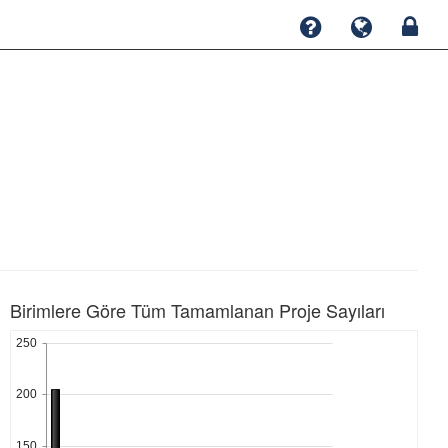
Birimlere Göre Tüm Tamamlanan Proje Sayıları
250
200
150