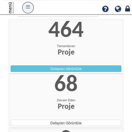
menü
464
Tamamlanan
Proje
Detayları Görüntüle
68
Devam Eden
Proje
Detayları Görüntüle