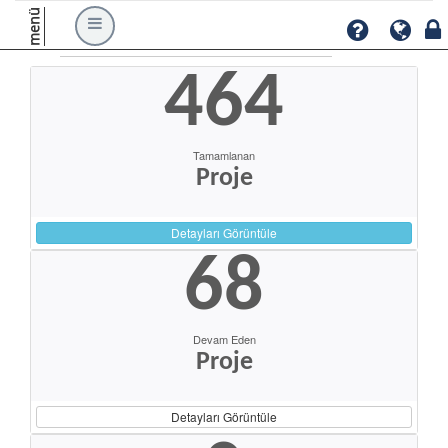
menü
464
Tamamlanan
Proje
Detayları Görüntüle
68
Devam Eden
Proje
Detayları Görüntüle