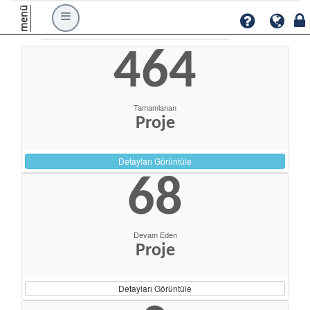
menü
464
Tamamlanan
Proje
Detayları Görüntüle
68
Devam Eden
Proje
Detayları Görüntüle