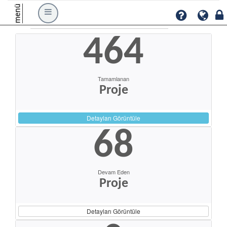
menü
464
Tamamlanan
Proje
Detayları Görüntüle
68
Devam Eden
Proje
Detayları Görüntüle