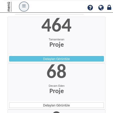
menü
464
Tamamlanan
Proje
Detayları Görüntüle
68
Devam Eden
Proje
Detayları Görüntüle