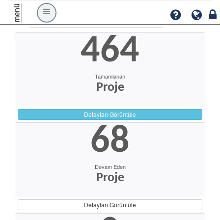
menü
464
Tamamlanan
Proje
Detayları Görüntüle
68
Devam Eden
Proje
Detayları Görüntüle