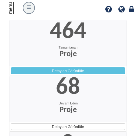
menü
464
Tamamlanan
Proje
Detayları Görüntüle
68
Devam Eden
Proje
Detayları Görüntüle