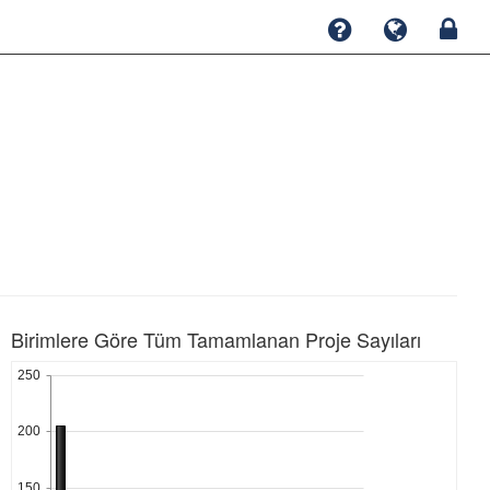
Birimlere Göre Tüm Tamamlanan Proje Sayıları
250
200
150