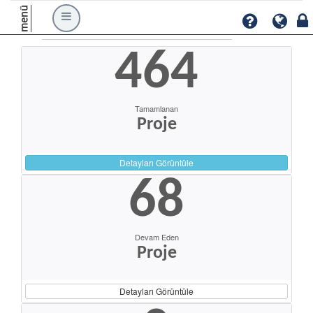
menü
464
Tamamlanan
Proje
Detayları Görüntüle
68
Devam Eden
Proje
Detayları Görüntüle