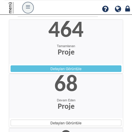
menü
464
Tamamlanan
Proje
Detayları Görüntüle
68
Devam Eden
Proje
Detayları Görüntüle