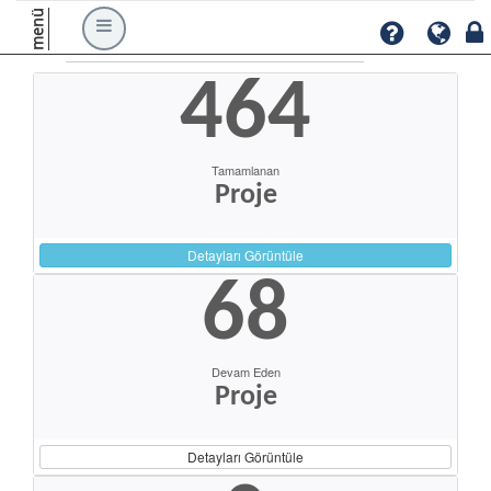
menü
464
Tamamlanan
Proje
Detayları Görüntüle
68
Devam Eden
Proje
Detayları Görüntüle