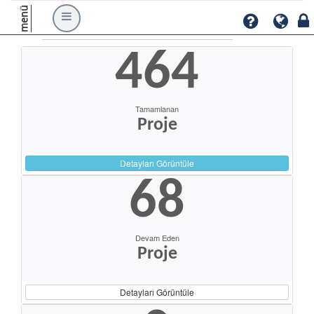
menü
464
Tamamlanan
Proje
Detayları Görüntüle
68
Devam Eden
Proje
Detayları Görüntüle