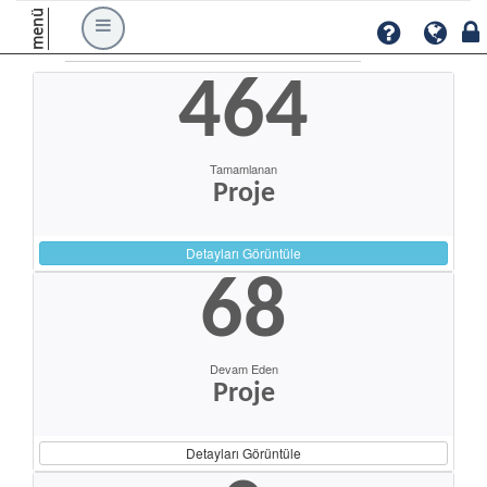
menü
464
Tamamlanan
Proje
Detayları Görüntüle
68
Devam Eden
Proje
Detayları Görüntüle