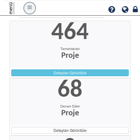
menü
464
Tamamlanan
Proje
Detayları Görüntüle
68
Devam Eden
Proje
Detayları Görüntüle