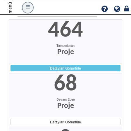
menü
464
Tamamlanan
Proje
Detayları Görüntüle
68
Devam Eden
Proje
Detayları Görüntüle