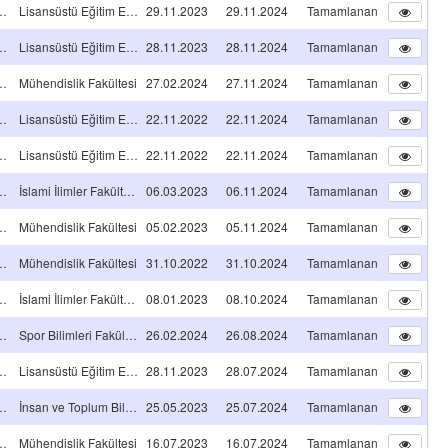
NS TEZ PROJESİ
Lisansüstü Eğitim Enstitüsü
29.11.2023
29.11.2024
Tamamlanan
NS TEZ PROJESİ
Lisansüstü Eğitim Enstitüsü
28.11.2023
28.11.2024
Tamamlanan
A TİPİ Projeleri
Mühendislik Fakültesi
27.02.2024
27.11.2024
Tamamlanan
NS TEZ PROJESİ
Lisansüstü Eğitim Enstitüsü
22.11.2022
22.11.2024
Tamamlanan
NS TEZ PROJESİ
Lisansüstü Eğitim Enstitüsü
22.11.2022
22.11.2024
Tamamlanan
A TİPİ Projeleri
İslami İlimler Fakültesi
06.03.2023
06.11.2024
Tamamlanan
A TİPİ Projeleri
Mühendislik Fakültesi
05.02.2023
05.11.2024
Tamamlanan
A TİPİ Projeleri
Mühendislik Fakültesi
31.10.2022
31.10.2024
Tamamlanan
NS TEZ PROJESİ
İslami İlimler Fakültesi
08.01.2023
08.10.2024
Tamamlanan
A TİPİ Projeleri
Spor Bilimleri Fakültesi
26.02.2024
26.08.2024
Tamamlanan
NS TEZ PROJESİ
Lisansüstü Eğitim Enstitüsü
28.11.2023
28.07.2024
Tamamlanan
NS TEZ PROJESİ
İnsan ve Toplum Bilimleri Fakültesi
25.05.2023
25.07.2024
Tamamlanan
A TİPİ Projeleri
Mühendislik Fakültesi
16.07.2023
16.07.2024
Tamamlanan