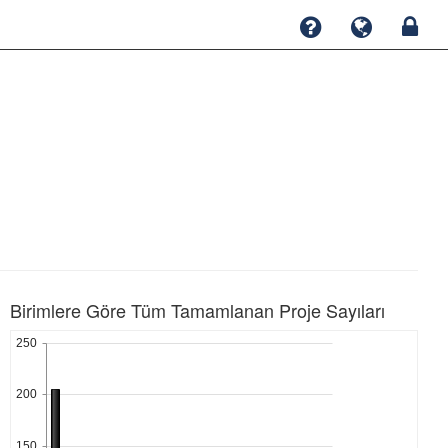
Birimlere Göre Tüm Tamamlanan Proje Sayıları
250
200
150