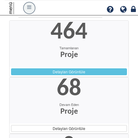
menü
464
Tamamlanan
Proje
Detayları Görüntüle
68
Devam Eden
Proje
Detayları Görüntüle