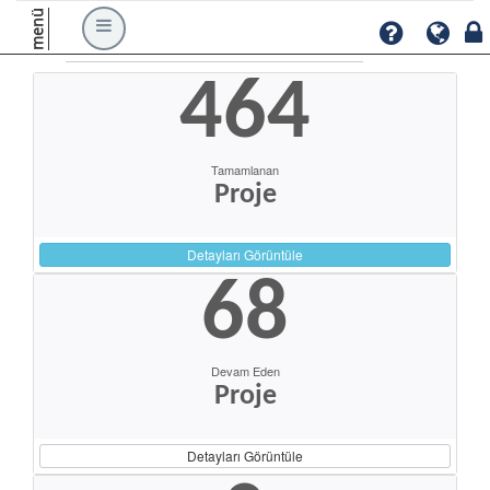
menü
464
Tamamlanan
Proje
Detayları Görüntüle
68
Devam Eden
Proje
Detayları Görüntüle