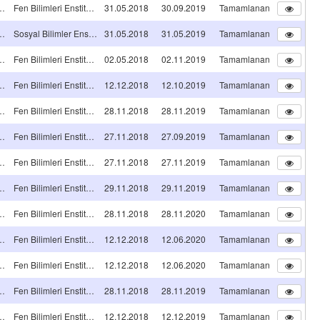
NS TEZ PROJESİ
Fen Bilimleri Enstitüsü
31.05.2018
30.09.2019
Tamamlanan
NS TEZ PROJESİ
Sosyal Bilimler Enstitüsü
31.05.2018
31.05.2019
Tamamlanan
NS TEZ PROJESİ
Fen Bilimleri Enstitüsü
02.05.2018
02.11.2019
Tamamlanan
NS TEZ PROJESİ
Fen Bilimleri Enstitüsü
12.12.2018
12.10.2019
Tamamlanan
NS TEZ PROJESİ
Fen Bilimleri Enstitüsü
28.11.2018
28.11.2019
Tamamlanan
NS TEZ PROJESİ
Fen Bilimleri Enstitüsü
27.11.2018
27.09.2019
Tamamlanan
NS TEZ PROJESİ
Fen Bilimleri Enstitüsü
27.11.2018
27.11.2019
Tamamlanan
NS TEZ PROJESİ
Fen Bilimleri Enstitüsü
29.11.2018
29.11.2019
Tamamlanan
NS TEZ PROJESİ
Fen Bilimleri Enstitüsü
28.11.2018
28.11.2020
Tamamlanan
NS TEZ PROJESİ
Fen Bilimleri Enstitüsü
12.12.2018
12.06.2020
Tamamlanan
NS TEZ PROJESİ
Fen Bilimleri Enstitüsü
12.12.2018
12.06.2020
Tamamlanan
NS TEZ PROJESİ
Fen Bilimleri Enstitüsü
28.11.2018
28.11.2019
Tamamlanan
NS TEZ PROJESİ
Fen Bilimleri Enstitüsü
12.12.2018
12.12.2019
Tamamlanan