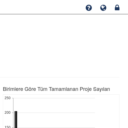
Birimlere Göre Tüm Tamamlanan Proje Sayıları
250
200
150