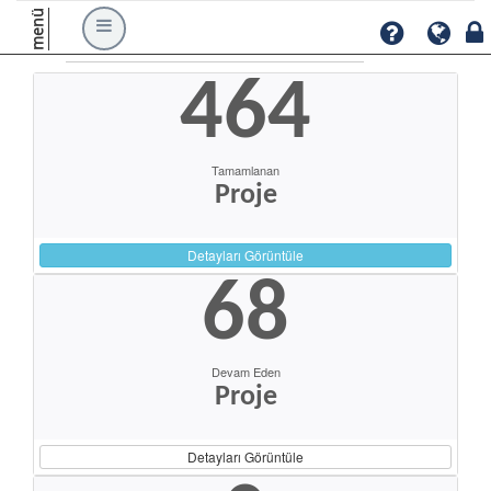
menü
464
Tamamlanan
Proje
Detayları Görüntüle
68
Devam Eden
Proje
Detayları Görüntüle