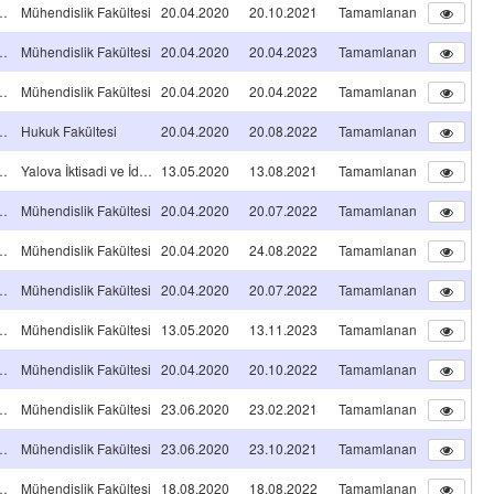
A TİPİ Projeleri
Mühendislik Fakültesi
20.04.2020
20.10.2021
Tamamlanan
A TİPİ Projeleri
Mühendislik Fakültesi
20.04.2020
20.04.2023
Tamamlanan
A TİPİ Projeleri
Mühendislik Fakültesi
20.04.2020
20.04.2022
Tamamlanan
A TİPİ Projeleri
Hukuk Fakültesi
20.04.2020
20.08.2022
Tamamlanan
A TİPİ Projeleri
Yalova İktisadi ve İdari Bilimler Fakültesi
13.05.2020
13.08.2021
Tamamlanan
A TİPİ Projeleri
Mühendislik Fakültesi
20.04.2020
20.07.2022
Tamamlanan
A TİPİ Projeleri
Mühendislik Fakültesi
20.04.2020
24.08.2022
Tamamlanan
A TİPİ Projeleri
Mühendislik Fakültesi
20.04.2020
20.07.2022
Tamamlanan
A TİPİ Projeleri
Mühendislik Fakültesi
13.05.2020
13.11.2023
Tamamlanan
A TİPİ Projeleri
Mühendislik Fakültesi
20.04.2020
20.10.2022
Tamamlanan
A TİPİ Projeleri
Mühendislik Fakültesi
23.06.2020
23.02.2021
Tamamlanan
A TİPİ Projeleri
Mühendislik Fakültesi
23.06.2020
23.10.2021
Tamamlanan
A TİPİ Projeleri
Mühendislik Fakültesi
18.08.2020
18.08.2022
Tamamlanan