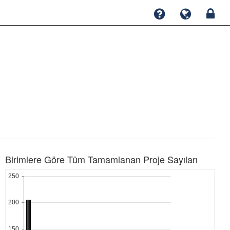
Birimlere Göre Tüm Tamamlanan Proje Sayıları
250
200
150