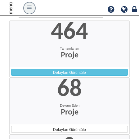
menü
464
Tamamlanan
Proje
Detayları Görüntüle
68
Devam Eden
Proje
Detayları Görüntüle