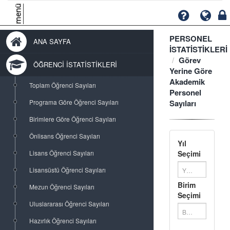
menü
PERSONEL
ANA SAYFA
İSTATİSTİKLERİ
Görev
ÖĞRENCİ İSTATİSTİKLERİ
Yerine Göre
Akademik
Toplam Öğrenci Sayıları
Personel
Programa Göre Öğrenci Sayıları
Sayıları
Birimlere Göre Öğrenci Sayıları
Önlisans Öğrenci Sayıları
Yıl
Lisans Öğrenci Sayıları
Seçimi
Lisansüstü Öğrenci Sayıları
Yıl Seçimi...
Birim
Mezun Öğrenci Sayıları
Seçimi
Uluslararası Öğrenci Sayıları
Birim Seçimi...
Hazırlık Öğrenci Sayıları